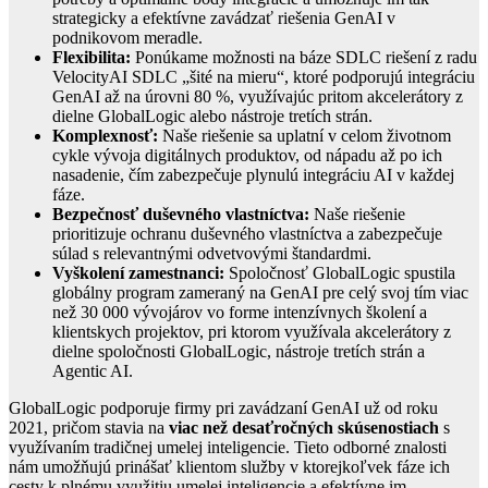
strategicky a efektívne zavádzať riešenia GenAI v
podnikovom meradle.
Flexibilita:
Ponúkame možnosti na báze SDLC riešení z radu
VelocityAI SDLC „šité na mieru“, ktoré podporujú integráciu
GenAI až na úrovni 80 %, využívajúc pritom akcelerátory z
dielne GlobalLogic alebo nástroje tretích strán.
Komplexnosť:
Naše riešenie sa uplatní v celom životnom
cykle vývoja digitálnych produktov, od nápadu až po ich
nasadenie, čím zabezpečuje plynulú integráciu AI v každej
fáze.
Bezpečnosť duševného vlastníctva:
Naše riešenie
prioritizuje ochranu duševného vlastníctva a zabezpečuje
súlad s relevantnými odvetvovými štandardmi.
Vyškolení zamestnanci:
Spoločnosť GlobalLogic spustila
globálny program zameraný na GenAI pre celý svoj tím viac
než 30 000 vývojárov vo forme intenzívnych školení a
klientskych projektov, pri ktorom využívala akcelerátory z
dielne spoločnosti GlobalLogic, nástroje tretích strán a
Agentic AI.
GlobalLogic podporuje firmy pri zavádzaní GenAI už od roku
2021, pričom stavia na
viac než desaťročných skúsenostiach
s
využívaním tradičnej umelej inteligencie. Tieto odborné znalosti
nám umožňujú prinášať klientom služby v ktorejkoľvek fáze ich
cesty k plnému využitiu umelej inteligencie a efektívne im